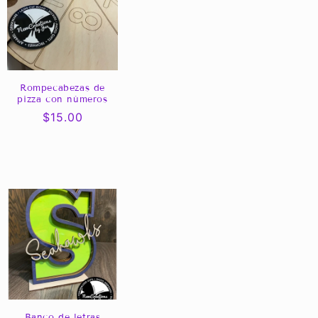
Rompecabezas de
pizza con números
Precio
$15.00
habitual
Banco de letras