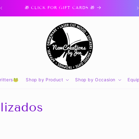
🎁 CLICK FOR GIFT CARDS 🎁
itters🐸
Shop by Product
Shop by Occasion
Equi
lizados