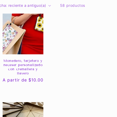
58 productos
Monedero, tarjetero y
neceser personalizado
con cremallera y
llavero
Precio
A partir de $10.00
habitual