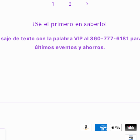
1
2
¡Sé el primero en saberlo!
saje de texto con la palabra VIP al 360-777-6181 par
últimos eventos y ahorros.
Formas
de