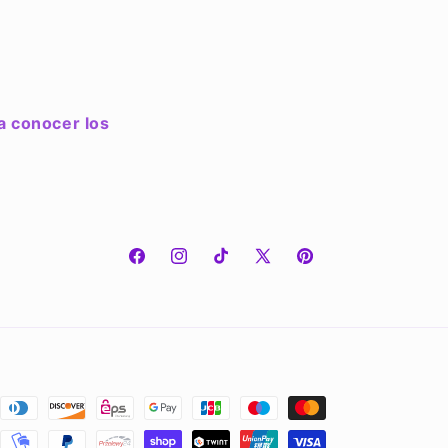
a conocer los
Facebook
Instagram
TikTok
X
Pinterest
(Twitter)