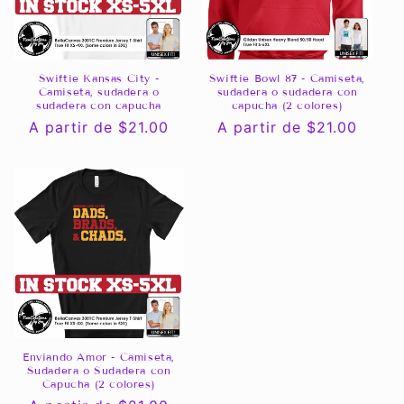
Swiftie Kansas City -
Swiftie Bowl 87 - Camiseta,
Camiseta, sudadera o
sudadera o sudadera con
sudadera con capucha
capucha (2 colores)
Precio
A partir de $21.00
Precio
A partir de $21.00
habitual
habitual
Enviando Amor - Camiseta,
Sudadera o Sudadera con
Capucha (2 colores)