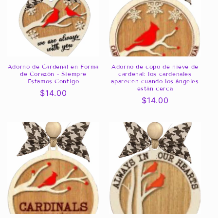
Adorno de Cardenal en Forma
Adorno de copo de nieve de
de Corazón - Siempre
cardenal: los cardenales
Estamos Contigo
aparecen cuando los ángeles
están cerca
Precio
$14.00
Precio
$14.00
habitual
habitual