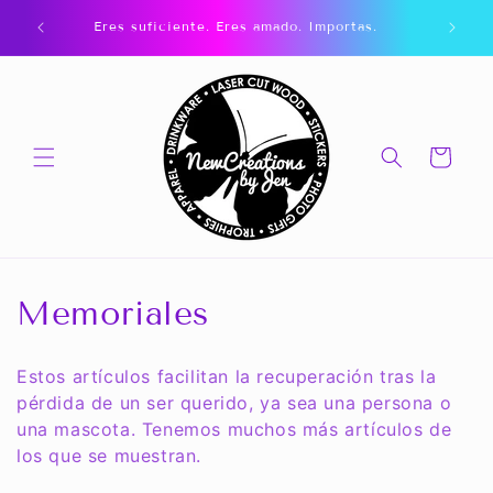
Ir
directamente
Eres suficiente. Eres amado. Importas.
¿Tienes 
al contenido
Carrito
C
Memoriales
o
Estos artículos facilitan la recuperación tras la
l
pérdida de un ser querido, ya sea una persona o
una mascota. Tenemos muchos más artículos de
e
los que se muestran.
c