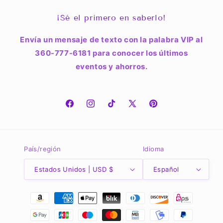
¡Sé el primero en saberlo!
Envía un mensaje de texto con la palabra VIP al
360-777-6181 para conocer los últimos
eventos y ahorros.
Facebook
Instagram
TikTok
X
Pinterest
(Twitter)
País/región
Idioma
Estados Unidos | USD $
Español
Formas
de
pago