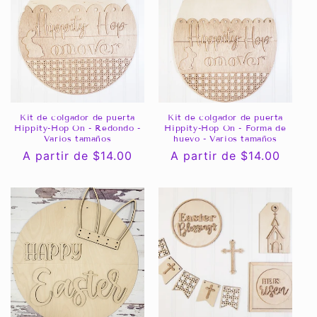
Kit de colgador de puerta
Kit de colgador de puerta
Hippity-Hop On - Redondo -
Hippity-Hop On - Forma de
Varios tamaños
huevo - Varios tamaños
Precio
A partir de $14.00
Precio
A partir de $14.00
habitual
habitual